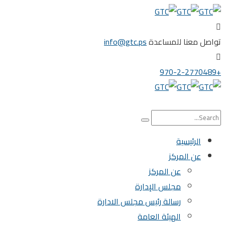
تواصل معنا للمساعدة
info@gtc.ps
+970-2-2770489
الرئيسية
عن المركز
عن المركز
مجلس الإدارة
رسالة رئيس مجلس الادارة
الهيئة العامة