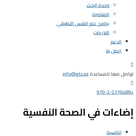
وحدة البحث
المناصرة
برنامج علم النفس التطبيقي
التدريبات
الدعم
اتصل بنا
تواصل معنا للمساعدة
info@gtc.ps
+970-2-2770489
إضاءات في الصحة النفسية
الرئيسية