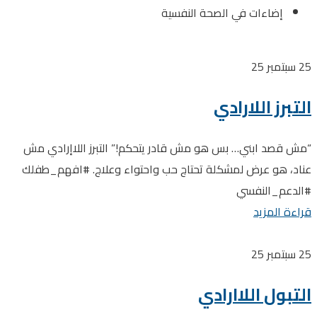
إضاءات في الصحة النفسية
25
سبتمبر 25
التبرز اللارادي
“مش قصد ابني… بس هو مش قادر يتحكم!” التبرز اللاإرادي مش
عناد، هو عرض لمشكلة تحتاج حب واحتواء وعلاج. #افهم_طفلك
#الدعم_النفسي
قراءة المزيد
25
سبتمبر 25
التبول اللاارادي