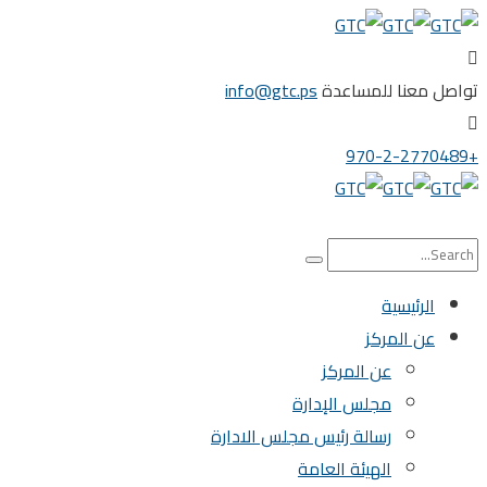
تواصل معنا للمساعدة
info@gtc.ps
+970-2-2770489
الرئيسية
عن المركز
عن المركز
مجلس الإدارة
رسالة رئيس مجلس الادارة
الهيئة العامة