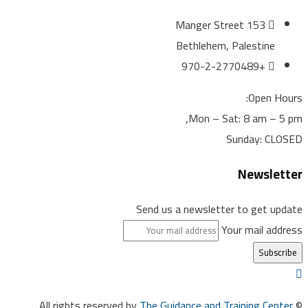
153 Manger Street
Bethlehem, Palestine
+970-2-2770489
Open Hours:
Mon – Sat: 8 am – 5 pm,
Sunday: CLOSED
Newsletter
Send us a newsletter to get update
Your mail address
The Guidance and Training Center
© All rights reserved by