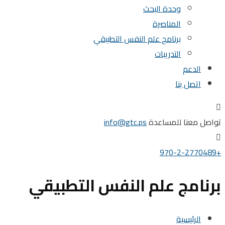
وحدة البحث
المناصرة
برنامج علم النفس التطبيقي
التدريبات
الدعم
اتصل بنا
تواصل معنا للمساعدة
info@gtc.ps
+970-2-2770489
برنامج علم النفس التطبيقي
الرئيسية