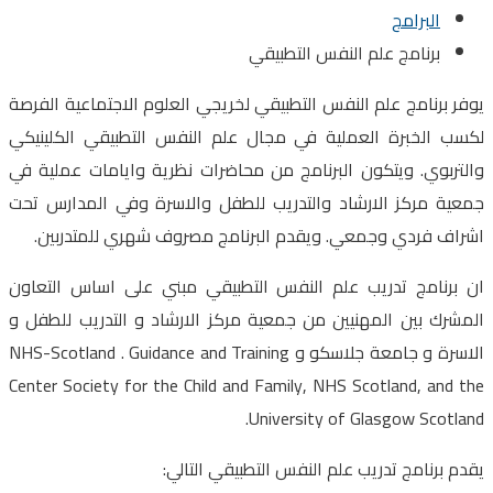
البرامج
برنامج علم النفس التطبيقي
يوفر برنامج علم النفس التطبيقي لخريجي العلوم الاجتماعية الفرصة
لكسب الخبرة العملية في مجال علم النفس التطبيقي الكلينيكي
والتربوي. ويتكون البرنامج من محاضرات نظرية وايامات عملية في
جمعية مركز الارشاد والتدريب للطفل والاسرة وفي المدارس تحت
اشراف فردي وجمعي. ويقدم البرنامج مصروف شهري للمتدربين.
ان برنامج تدريب علم النفس التطبيقي مبني على اساس التعاون
المشرك بين المهنيين من جمعية مركز الارشاد و التدريب للطفل و
الاسرة و جامعة جلاسكو و NHS-Scotland .
Guidance and Training
Center Society for the Child and Family
, NHS Scotland, and the
University of Glasgow Scotland.
يقدم برنامج تدريب علم النفس التطبيقي التالي: